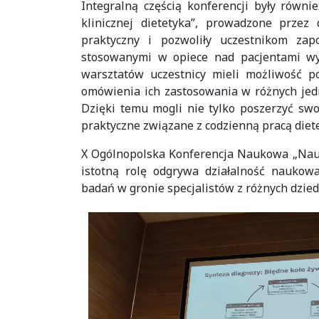
Integralną częścią konferencji były równi
klinicznej dietetyka”, prowadzone przez 
praktyczny i pozwoliły uczestnikom za
stosowanymi w opiece nad pacjentami wy
warsztatów uczestnicy mieli możliwość 
omówienia ich zastosowania w różnych jed
Dzięki temu mogli nie tylko poszerzyć sw
praktyczne związane z codzienną pracą diete
X Ogólnopolska Konferencja Naukowa „Nauki 
istotną rolę odgrywa działalność nauko
badań w gronie specjalistów z różnych dzied