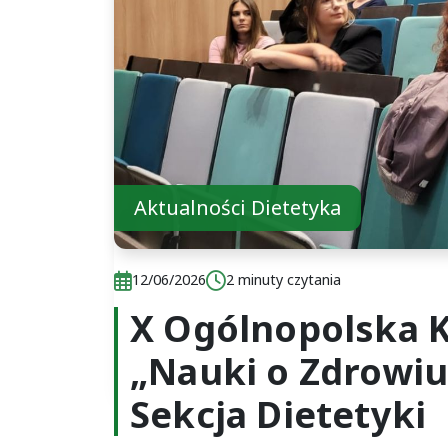
Aktualności Dietetyka
Data publikacji:
Czas czytania:
12/06/2026
2 minuty czytania
X Ogólnopolska 
„Nauki o Zdrowiu 
Sekcja Dietetyki