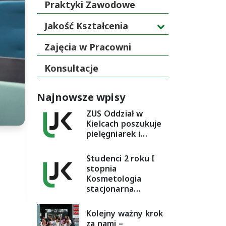
Praktyki Zawodowe
Jakość Kształcenia
Zajęcia w Pracowni
Konsultacje
Najnowsze wpisy
ZUS Oddział w
Kielcach poszukuje
pielęgniarek i…
Studenci 2 roku I
stopnia
Kosmetologia
stacjonarna…
Kolejny ważny krok
za nami –