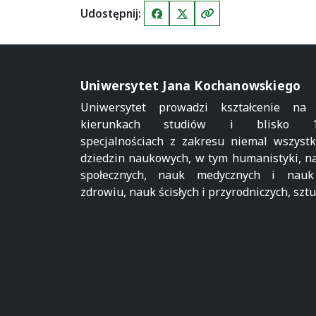
Udostępnij:
Facebook
X (Twitter)
Kopiuj link
Uniwersytet Jana Kochanowskiego
Uniwersytet prowadzi kształcenie na
kierunkach studiów i blisko 1
specjalnościach z zakresu niemal wszystk
dziedzin naukowych, w tym humanistyki, n
społecznych, nauk medycznych i nau
zdrowiu, nauk ścisłych i przyrodniczych, sztu