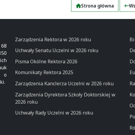
Strona główna
Ws
Zarządzenia Rektora w 2026 roku
Bi
 68
Uchwały Senatu Uczelni w 2026 roku
De
50
ich
Pisma Okólne Rektora 2026
Do
auk
Komunikaty Rektora 2025
Eu
k o
ki.
Zarządzenia Kanclerza Uczelni w 2026 roku
Ra
Zarządzenia Dyrektora Szkoły Doktorskiej w
Ko
2026 roku
Oc
Uchwały Rady Uczelni w 2026 roku
Po
Ró