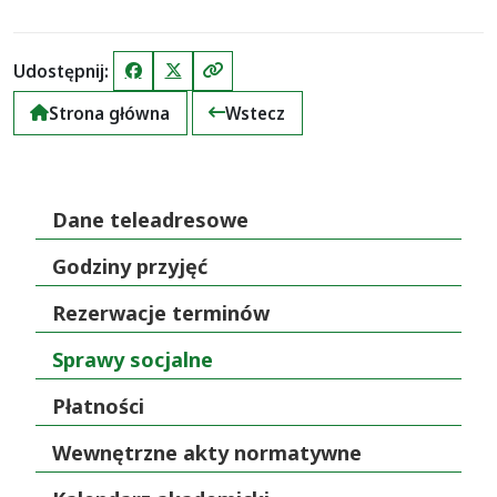
Udostępnij:
Facebook
X (Twitter)
Kopiuj link
Strona główna
Wstecz
Dane teleadresowe
Godziny przyjęć
Rezerwacje terminów
Sprawy socjalne
Płatności
Wewnętrzne akty normatywne