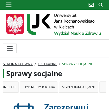
poczta
sz
STRONA GŁÓWNA
DZIEKANAT
SPRAWY SOCJALNE
Sprawy socjalne
CON – EOD
STYPENDIUM REKTORA
STYPENDIUM SOCJALNE
Z