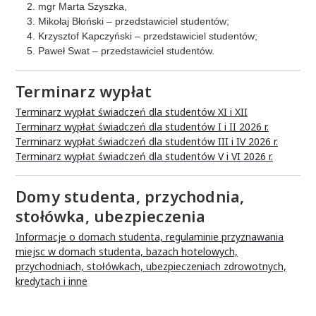
mgr Marta Szyszka,
Mikołaj Błoński – przedstawiciel studentów;
Krzysztof Kapczyński – przedstawiciel studentów;
Paweł Swat – przedstawiciel studentów.
Terminarz wypłat
Terminarz wypłat świadczeń dla studentów XI i XII
Terminarz wypłat świadczeń dla studentów I i II 2026 r.
Terminarz wypłat świadczeń dla studentów III i IV 2026 r.
Terminarz wypłat świadczeń dla studentów V i VI 2026 r.
Domy studenta, przychodnia,
stołówka, ubezpieczenia
Informacje o domach studenta, regulaminie przyznawania
miejsc w domach studenta, bazach hotelowych,
przychodniach, stołówkach, ubezpieczeniach zdrowotnych,
kredytach i inne