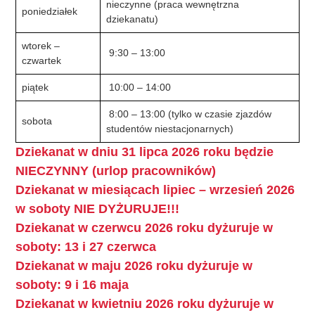
nieczynne (praca wewnętrzna
poniedziałek
dziekanatu)
wtorek –
9:30 – 13:00
czwartek
piątek
10:00 – 14:00
8:00 – 13:00 (tylko w czasie zjazdów
sobota
studentów niestacjonarnych)
Dziekanat w dniu 31 lipca 2026 roku będzie
NIECZYNNY (urlop pracowników)
Dziekanat w miesiącach lipiec – wrzesień 2026
w soboty NIE DYŻURUJE!!!
Dziekanat w czerwcu 2026 roku dyżuruje w
soboty: 13 i 27 czerwca
Dziekanat w maju 2026 roku dyżuruje w
soboty: 9 i 16 maja
Dziekanat w kwietniu 2026 roku dyżuruje w