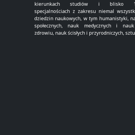
kierunkach studiów i blisko 1
specjalnościach z zakresu niemal wszystk
dziedzin naukowych, w tym humanistyki, n
społecznych, nauk medycznych i nau
zdrowiu, nauk ścisłych i przyrodniczych, sztu