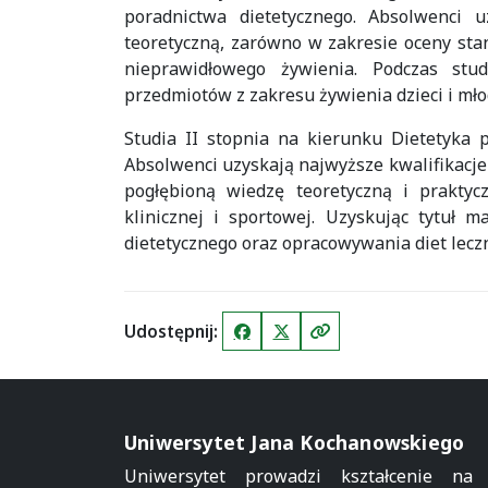
poradnictwa dietetycznego. Absolwenci u
teoretyczną, zarówno w zakresie oceny st
nieprawidłowego żywienia. Podczas stu
przedmiotów z zakresu żywienia dzieci i mło
Studia II stopnia na kierunku Dietetyka 
Absolwenci uzyskają najwyższe kwalifikac
pogłębioną wiedzę teoretyczną i praktycz
klinicznej i sportowej. Uzyskując tytuł m
dietetycznego oraz opracowywania diet leczn
Udostępnij:
Facebook
X (Twitter)
Kopiuj link
Uniwersytet Jana Kochanowskiego
Uniwersytet prowadzi kształcenie na