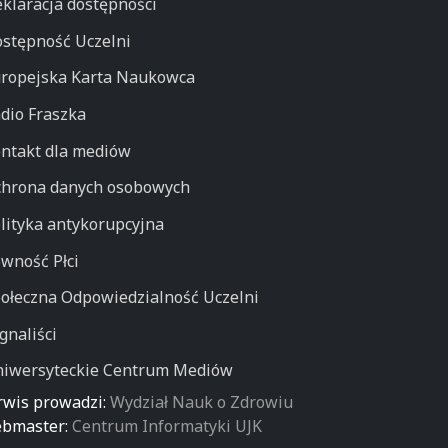
klaracja dostępności
stępność Uczelni
ropejska Karta Naukowca
dio Fraszka
ntakt dla mediów
hrona danych osobowych
lityka antykorupcyjna
wność Płci
ołeczna Odpowiedzialność Uczelni
gnaliści
iwersyteckie Centrum Mediów
rwis prowadzi:
Wydział Nauk o Zdrowiu
bmaster:
Centrum Informatyki UJK