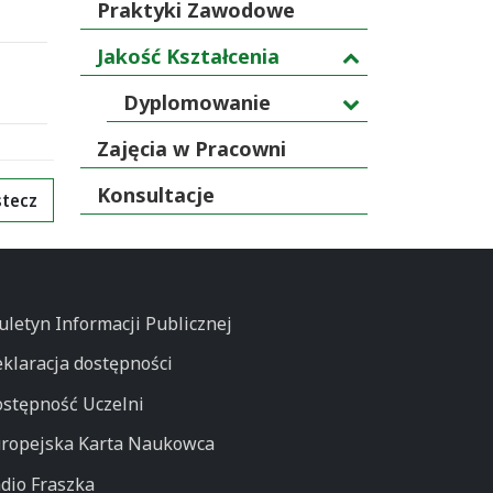
Praktyki Zawodowe
Jakość Kształcenia
Dyplomowanie
Zajęcia w Pracowni
Konsultacje
tecz
uletyn Informacji Publicznej
klaracja dostępności
stępność Uczelni
ropejska Karta Naukowca
dio Fraszka