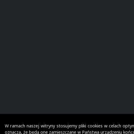
W ramach naszej witryny stosujemy pliki cookies w celach optym
oznacza, że będą one zamieszczane w Państwa urządzeniu końc