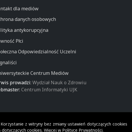
ntakt dla mediów
hrona danych osobowych
lityka antykorupcyjna
wność Płci
ołeczna Odpowiedzialność Uczelni
gnaliści
iwersyteckie Centrum Mediów
rwis prowadzi:
Wydział Nauk o Zdrowiu
bmaster:
Centrum Informatyki UJK
. Korzystanie z witryny bez zmiany ustawień dotyczących cookies
 dotyczących cookies. Więcej w
Polityce Prywatności
.