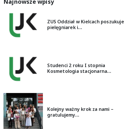
Najnowsze wpisy
ZUS Oddział w Kielcach poszukuje
pielęgniarek i…
Studenci 2 roku I stopnia
Kosmetologia stacjonarna…
Kolejny ważny krok za nami –
gratulujemy…