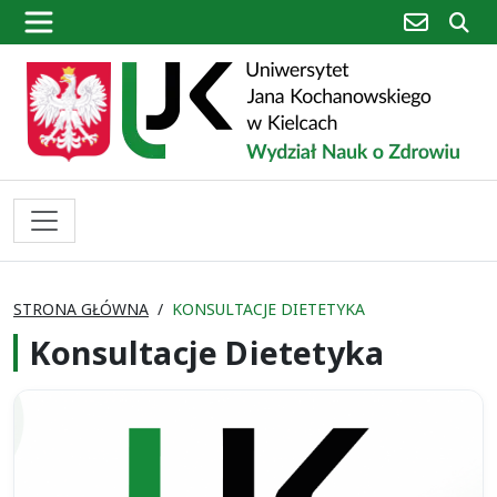
poczta
sz
STRONA GŁÓWNA
KONSULTACJE DIETETYKA
Konsultacje Dietetyka