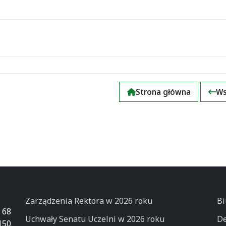
Strona główna
Ws
Zarządzenia Rektora w 2026 roku
Bi
 68
Uchwały Senatu Uczelni w 2026 roku
De
50