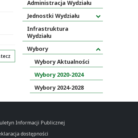
Administracja Wydziału
Jednostki Wydziału
Infrastruktura
Wydziału
Wybory
tecz
Wybory Aktualności
Wybory 2020-2024
Wybory 2024-2028
uletyn Informacji Publicznej
klaracja dostępności