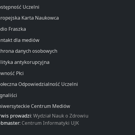
stępność Uczelni
ropejska Karta Naukowca
dio Fraszka
ntakt dla mediów
hrona danych osobowych
lityka antykorupcyjna
wność Płci
ołeczna Odpowiedzialność Uczelni
gnaliści
iwersyteckie Centrum Mediów
rwis prowadzi:
Wydział Nauk o Zdrowiu
bmaster:
Centrum Informatyki UJK