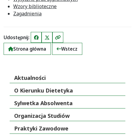
Wzory biblioteczne
Zagadnienia
Udostępnij:
Facebook
X (Twitter)
Kopiuj link
Strona główna
Wstecz
Aktualności
O Kierunku Dietetyka
Sylwetka Absolwenta
Organizacja Studiów
Praktyki Zawodowe