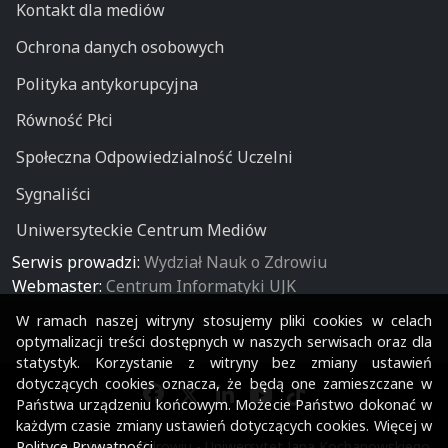
Kontakt dla mediów
Ochrona danych osobowych
Polityka antykorupcyjna
Równość Płci
Społeczna Odpowiedzialność Uczelni
Sygnaliści
Uniwersyteckie Centrum Mediów
Serwis prowadzi:
Wydział Nauk o Zdrowiu
Webmaster:
Centrum Informatyki UJK
W ramach naszej witryny stosujemy pliki cookies w celach
optymalizacji treści dostępnych w naszych serwisach oraz dla
statystyk. Korzystanie z witryny bez zmiany ustawień
dotyczących cookies oznacza, że będą one zamieszczane w
Państwa urządzeniu końcowym. Możecie Państwo dokonać w
każdym czasie zmiany ustawień dotyczących cookies. Więcej w
Polityce Prywatności
.
© Wydział Nauk o Zdrowiu - Uniwersytet Jana Kochanowskiego