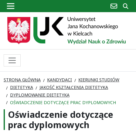
poczta
sz
STRONA GŁÓWNA
KANDYDACI
KIERUNKI STUDIÓW
DIETETYKA
JAKOŚĆ KSZTAŁCENIA DIETETYKA
DYPLOMOWANIE DIETETYKA
OŚWIADCZENIE DOTYCZĄCE PRAC DYPLOMOWYCH
Oświadczenie dotyczące
prac dyplomowych