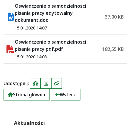
Oswiadczenie o samodzielnosci
pisania pracy edytowalny
37,00 KB
dokument.doc
15.01.2020 14:07
Oswiadczenie o samodzielnosci
pisania pracy pdf.pdf
182,55 KB
15.01.2020 14:08
Udostępnij:
Facebook
X (Twitter)
Kopiuj link
Strona główna
Wstecz
Aktualności