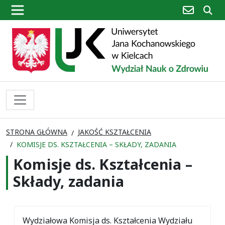
poczta
sz
STRONA GŁÓWNA
JAKOŚĆ KSZTAŁCENIA
KOMISJE DS. KSZTAŁCENIA – SKŁADY, ZADANIA
Komisje ds. Kształcenia –
Składy, zadania
Wydziałowa Komisja ds. Kształcenia Wydziału