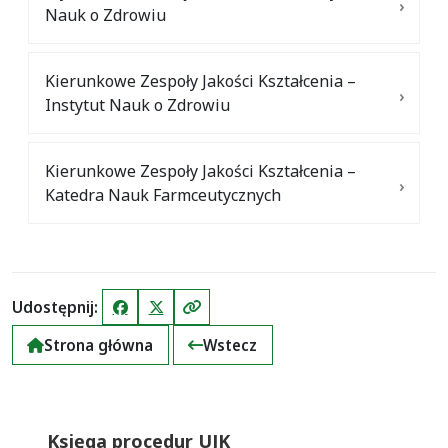
Nauk o Zdrowiu
Kierunkowe Zespoły Jakości Kształcenia –
Instytut Nauk o Zdrowiu
Kierunkowe Zespoły Jakości Kształcenia –
Katedra Nauk Farmceutycznych
Udostępnij:
Facebook
X (Twitter)
Kopiuj link
Strona główna
Wstecz
Księga procedur UJK