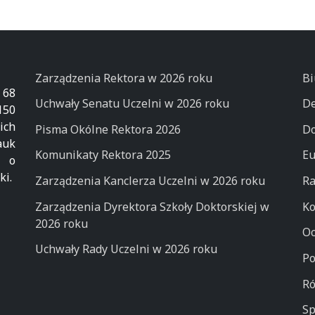
Zarządzenia Rektora w 2026 roku
Bi
 68
Uchwały Senatu Uczelni w 2026 roku
De
50
ich
Pisma Okólne Rektora 2026
Do
auk
Komunikaty Rektora 2025
Eu
k o
ki.
Zarządzenia Kanclerza Uczelni w 2026 roku
Ra
Zarządzenia Dyrektora Szkoły Doktorskiej w
Ko
2026 roku
Oc
Uchwały Rady Uczelni w 2026 roku
Po
Ró
Sp