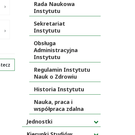
Rada Naukowa
Instytutu
Sekretariat
Instytutu
Obsługa
Administracyjna
Instytutu
tecz
Regulamin Instytutu
Nauk o Zdrowiu
Historia Instytutu
Nauka, praca i
współpraca zdalna
Jednostki
Kierunki Studiów