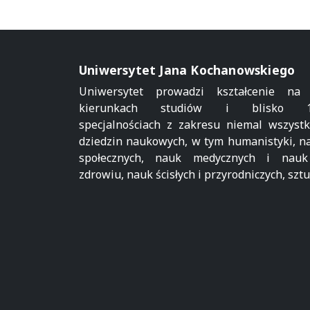
Uniwersytet Jana Kochanowskiego
Uniwersytet prowadzi kształcenie na
kierunkach studiów i blisko 1
specjalnościach z zakresu niemal wszystk
dziedzin naukowych, w tym humanistyki, n
społecznych, nauk medycznych i nau
zdrowiu, nauk ścisłych i przyrodniczych, sztu