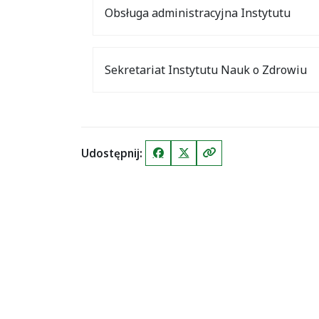
Obsługa administracyjna Instytutu
Sekretariat Instytutu Nauk o Zdrowiu
Udostępnij:
Facebook
X (Twitter)
Kopiuj link