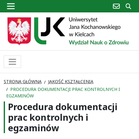
poczta
sz
STRONA GŁÓWNA
JAKOŚĆ KSZTAŁCENIA
PROCEDURA DOKUMENTACJI PRAC KONTROLNYCH I
EGZAMINÓW
Procedura dokumentacji
prac kontrolnych i
egzaminów