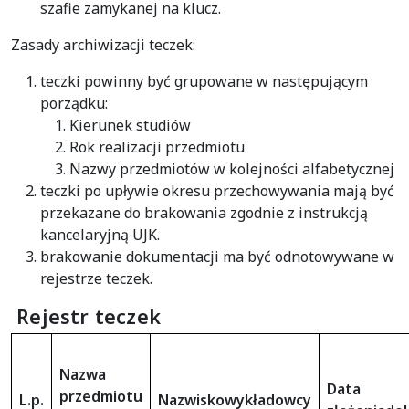
szafie zamykanej na klucz.
Zasady archiwizacji teczek:
teczki powinny być grupowane w następującym
porządku:
Kierunek studiów
Rok realizacji przedmiotu
Nazwy przedmiotów w kolejności alfabetycznej
teczki po upływie okresu przechowywania mają być
przekazane do brakowania zgodnie z instrukcją
kancelaryjną UJK.
brakowanie dokumentacji ma być odnotowywane w
rejestrze teczek.
Rejestr teczek
Nazwa
Data
przedmiotu
L.p.
Nazwisko
wykładowcy