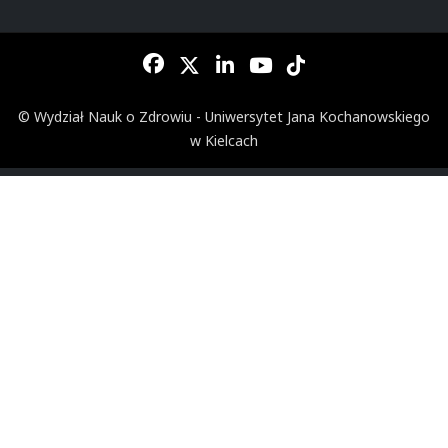
© Wydział Nauk o Zdrowiu - Uniwersytet Jana Kochanowskiego
w Kielcach