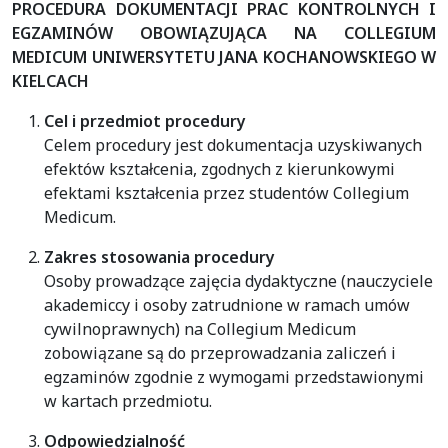
PROCEDURA DOKUMENTACJI PRAC KONTROLNYCH I
EGZAMINÓW
OBOWIĄZUJĄCA NA COLLEGIUM
MEDICUM
UNIWERSYTETU JANA KOCHANOWSKIEGO W
KIELCACH
Cel i przedmiot procedury
Celem procedury jest dokumentacja uzyskiwanych
efektów kształcenia, zgodnych z kierunkowymi
efektami kształcenia przez studentów Collegium
Medicum.
Zakres stosowania procedury
Osoby prowadzące zajęcia dydaktyczne (nauczyciele
akademiccy i osoby zatrudnione w ramach umów
cywilnoprawnych) na Collegium Medicum
zobowiązane są do przeprowadzania zaliczeń i
egzaminów zgodnie z wymogami przedstawionymi
w kartach przedmiotu.
Odpowiedzialność