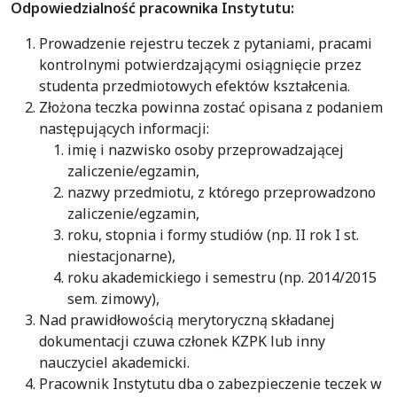
Odpowiedzialność pracownika Instytutu:
Prowadzenie rejestru teczek z pytaniami, pracami
kontrolnymi potwierdzającymi osiągnięcie przez
studenta przedmiotowych efektów kształcenia.
Złożona teczka powinna zostać opisana z podaniem
następujących informacji:
imię i nazwisko osoby przeprowadzającej
zaliczenie/egzamin,
nazwy przedmiotu, z którego przeprowadzono
zaliczenie/egzamin,
roku, stopnia i formy studiów (np. II rok I st.
niestacjonarne),
roku akademickiego i semestru (np. 2014/2015
sem. zimowy),
Nad prawidłowością merytoryczną składanej
dokumentacji czuwa członek KZPK lub inny
nauczyciel akademicki.
Pracownik Instytutu dba o zabezpieczenie teczek w