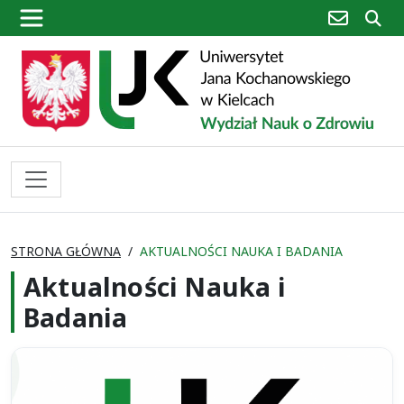
poczta
sz
STRONA GŁÓWNA
AKTUALNOŚCI NAUKA I BADANIA
Aktualności Nauka i
Badania