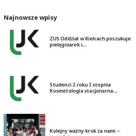
Najnowsze wpisy
ZUS Oddział w Kielcach poszukuje
pielęgniarek i…
Studenci 2 roku I stopnia
Kosmetologia stacjonarna…
Kolejny ważny krok za nami –