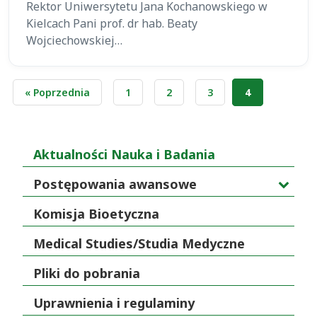
Rektor Uniwersytetu Jana Kochanowskiego w
Kielcach Pani prof. dr hab. Beaty
Wojciechowskiej…
Stronicowanie
« Poprzednia
1
2
3
4
wpisów
Aktualności Nauka i Badania
Postępowania awansowe
Komisja Bioetyczna
Medical Studies/Studia Medyczne
Pliki do pobrania
Uprawnienia i regulaminy