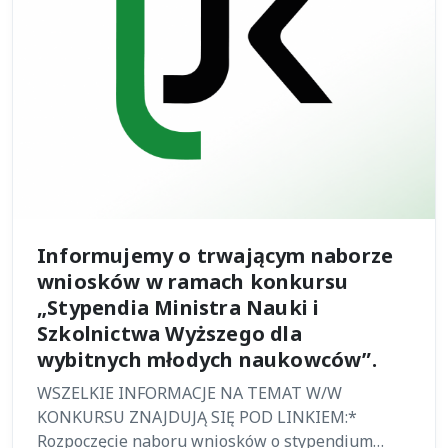
Informujemy o trwającym naborze
wniosków w ramach konkursu
„Stypendia Ministra Nauki i
Szkolnictwa Wyższego dla
wybitnych młodych naukowców”.
WSZELKIE INFORMACJE NA TEMAT W/W
KONKURSU ZNAJDUJĄ SIĘ POD LINKIEM:*
Rozpoczęcie naboru wniosków o stypendium…