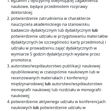
egzamin z dyscypliny obejmującej zagadnienia
naukowe, będące przedmiotem rozprawy
doktorskiej;
potwierdzenie zatrudnienia w charakterze
nauczyciela akademickiego na stanowisku
badawczo-dydaktycznym lub dydaktycznym
lub
potwierdzenie udziału w przygotowaniu materiałów
dydaktycznych (w szczególności karty przedmiotu) i
udziału w prowadzeniu zajęć dydaktycznych w
wymiarze 5 godzin dydaktycznych wydane przez
promotora;
autorstwo/współautorstwo publikacji naukowej
opublikowanej w czasopiśmie naukowym lub w
recenzowanych materiałach z konferencji
międzynarodowej
lub
autorstwo/współautorstwo
monografii naukowej lub rozdziału w monografii
naukowej;
potwierdzenie aktywnego udziału w konferencjach
naukowych
lub
potwierdzenie udziału w