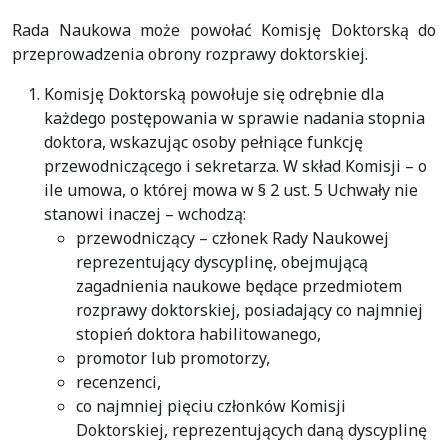
Rada Naukowa może powołać Komisję Doktorską do
przeprowadzenia obrony rozprawy doktorskiej.
Komisję Doktorską powołuje się odrębnie dla
każdego postępowania w sprawie nadania stopnia
doktora, wskazując osoby pełniące funkcję
przewodniczącego i sekretarza. W skład Komisji – o
ile umowa, o której mowa w § 2 ust. 5 Uchwały nie
stanowi inaczej – wchodzą:
przewodniczący – członek Rady Naukowej
reprezentujący dyscyplinę, obejmującą
zagadnienia naukowe będące przedmiotem
rozprawy doktorskiej, posiadający co najmniej
stopień doktora habilitowanego,
promotor lub promotorzy,
recenzenci,
co najmniej pięciu członków Komisji
Doktorskiej, reprezentujących daną dyscyplinę