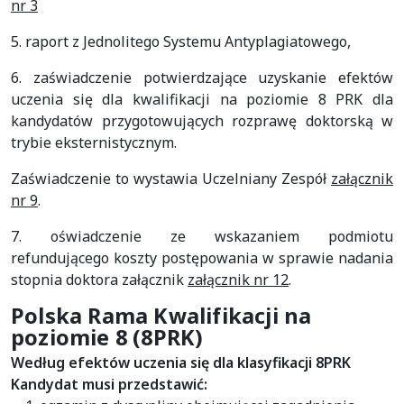
nr 3
5. raport z Jednolitego Systemu Antyplagiatowego,
6. zaświadczenie potwierdzające uzyskanie efektów
uczenia się dla kwalifikacji na poziomie 8 PRK dla
kandydatów przygotowujących rozprawę doktorską w
trybie eksternistycznym.
Zaświadczenie to wystawia Uczelniany Zespół
załącznik
nr 9
.
7. oświadczenie ze wskazaniem podmiotu
refundującego koszty postępowania w sprawie nadania
stopnia doktora załącznik
załącznik nr 12
.
Polska Rama Kwalifikacji na
poziomie 8 (8PRK)
Według efektów uczenia się dla klasyfikacji 8PRK
Kandydat musi przedstawić: