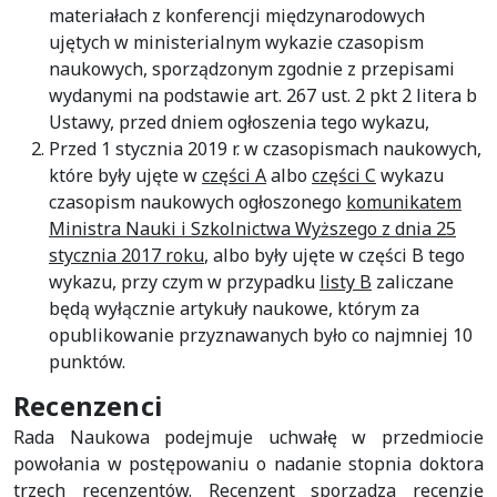
materiałach z konferencji międzynarodowych
ujętych w ministerialnym wykazie czasopism
naukowych, sporządzonym zgodnie z przepisami
wydanymi na podstawie art. 267 ust. 2 pkt 2 litera b
Ustawy, przed dniem ogłoszenia tego wykazu,
Przed 1 stycznia 2019 r. w czasopismach naukowych,
które były ujęte w
części A
albo
części C
wykazu
czasopism naukowych ogłoszonego
komunikatem
Ministra Nauki i Szkolnictwa Wyższego z dnia 25
stycznia 2017 roku
, albo były ujęte w części B tego
wykazu, przy czym w przypadku
listy B
zaliczane
będą wyłącznie artykuły naukowe, którym za
opublikowanie przyznawanych było co najmniej 10
punktów.
Recenzenci
Rada Naukowa podejmuje uchwałę w przedmiocie
powołania w postępowaniu o nadanie stopnia doktora
trzech recenzentów. Recenzent sporządza recenzję