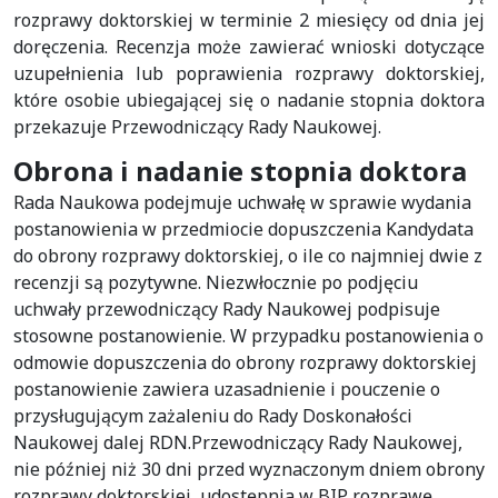
rozprawy doktorskiej w terminie 2 miesięcy od dnia jej
doręczenia. Recenzja może zawierać wnioski dotyczące
uzupełnienia lub poprawienia rozprawy doktorskiej,
które osobie ubiegającej się o nadanie stopnia doktora
przekazuje Przewodniczący Rady Naukowej.
Obrona i nadanie stopnia doktora
Rada Naukowa podejmuje uchwałę w sprawie wydania
postanowienia w przedmiocie dopuszczenia Kandydata
do obrony rozprawy doktorskiej, o ile co najmniej dwie z
recenzji są pozytywne. Niezwłocznie po podjęciu
uchwały przewodniczący Rady Naukowej podpisuje
stosowne postanowienie. W przypadku postanowienia o
odmowie dopuszczenia do obrony rozprawy doktorskiej
postanowienie zawiera uzasadnienie i pouczenie o
przysługującym zażaleniu do Rady Doskonałości
Naukowej dalej RDN.Przewodniczący Rady Naukowej,
nie później niż 30 dni przed wyznaczonym dniem obrony
rozprawy doktorskiej, udostępnia w BIP rozprawę