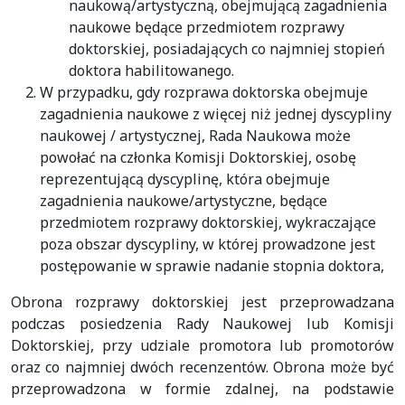
naukową/artystyczną, obejmującą zagadnienia
naukowe będące przedmiotem rozprawy
doktorskiej, posiadających co najmniej stopień
doktora habilitowanego.
W przypadku, gdy rozprawa doktorska obejmuje
zagadnienia naukowe z więcej niż jednej dyscypliny
naukowej / artystycznej, Rada Naukowa może
powołać na członka Komisji Doktorskiej, osobę
reprezentującą dyscyplinę, która obejmuje
zagadnienia naukowe/artystyczne, będące
przedmiotem rozprawy doktorskiej, wykraczające
poza obszar dyscypliny, w której prowadzone jest
postępowanie w sprawie nadanie stopnia doktora,
Obrona rozprawy doktorskiej jest przeprowadzana
podczas posiedzenia Rady Naukowej lub Komisji
Doktorskiej, przy udziale promotora lub promotorów
oraz co najmniej dwóch recenzentów. Obrona może być
przeprowadzona w formie zdalnej, na podstawie