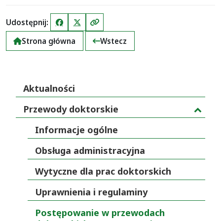
Udostępnij:
Facebook
X (Twitter)
Kopiuj link
Strona główna
Wstecz
Aktualności
Przewody doktorskie
Informacje ogólne
Obsługa administracyjna
Wytyczne dla prac doktorskich
Uprawnienia i regulaminy
Postępowanie w przewodach