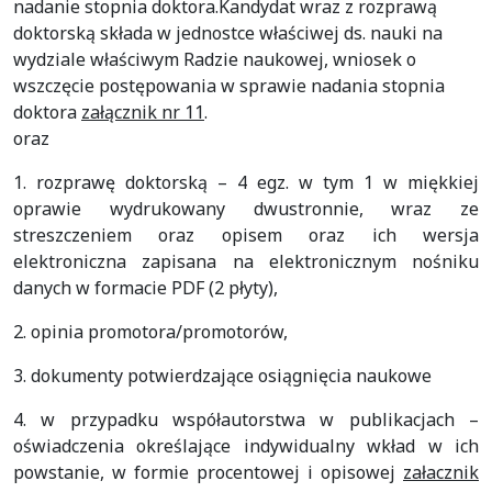
nadanie stopnia doktora.Kandydat wraz z rozprawą
doktorską składa w jednostce właściwej ds. nauki na
wydziale właściwym Radzie naukowej, wniosek o
wszczęcie postępowania w sprawie nadania stopnia
doktora
załącznik nr 11
.
oraz
1. rozprawę doktorską – 4 egz. w tym 1 w miękkiej
oprawie wydrukowany dwustronnie, wraz ze
streszczeniem oraz opisem oraz ich wersja
elektroniczna zapisana na elektronicznym nośniku
danych w formacie PDF (2 płyty),
2. opinia promotora/promotorów,
3. dokumenty potwierdzające osiągnięcia naukowe
4. w przypadku współautorstwa w publikacjach –
oświadczenia określające indywidualny wkład w ich
powstanie, w formie procentowej i opisowej
załacznik