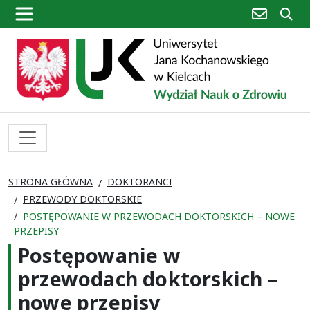
poczta
sz
STRONA GŁÓWNA
DOKTORANCI
PRZEWODY DOKTORSKIE
POSTĘPOWANIE W PRZEWODACH DOKTORSKICH – NOWE
PRZEPISY
Postępowanie w
przewodach doktorskich –
nowe przepisy