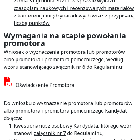
z dnia 31 grudnia 2021 r. w sprawie wykazu
czasopism naukowych i recenzowanych materiałów
z konferencji międzynarodowych wraz z przypisaną
liczbą punktów
Wymagania na etapie powołania
promotora
Wniosek o wyznaczenie promotora lub promotorów
albo promotora i promotora pomocniczego, według
wzoru stanowiącego
załącznik nr 6
do Regulaminu;
Oświadczenie Promotora
Do wniosku o wyznaczenie promotora lub promotorów
albo promotora i promotora pomocniczego Kandydat
dołącza:
Kwestionariusz osobowy Kandydata, którego wzór
stanowi
załącznik nr 7
do Regulaminu,