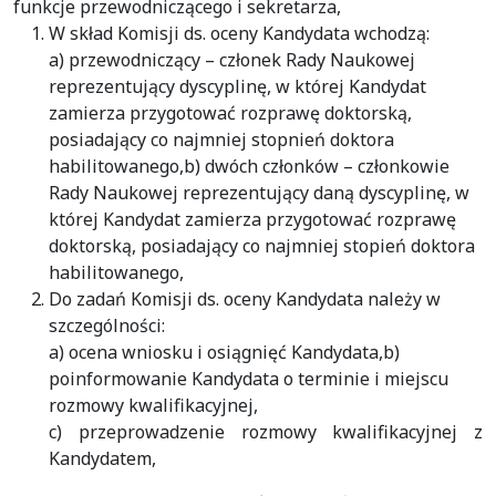
funkcje przewodniczącego i sekretarza,
W skład Komisji ds. oceny Kandydata wchodzą:
a) przewodniczący – członek Rady Naukowej
reprezentujący dyscyplinę, w której Kandydat
zamierza przygotować rozprawę doktorską,
posiadający co najmniej stopnień doktora
habilitowanego,b) dwóch członków – członkowie
Rady Naukowej reprezentujący daną dyscyplinę, w
której Kandydat zamierza przygotować rozprawę
doktorską, posiadający co najmniej stopień doktora
habilitowanego,
Do zadań Komisji ds. oceny Kandydata należy w
szczególności:
a) ocena wniosku i osiągnięć Kandydata,b)
poinformowanie Kandydata o terminie i miejscu
rozmowy kwalifikacyjnej,
c) przeprowadzenie rozmowy kwalifikacyjnej z
Kandydatem,