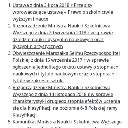
Ustawa z dnia 3 lipca 2018 r. Przepisy
wprowadzające ustawę – Prawo o szkolnictwie
wyższym i nauce
Rozporządzenie Ministra Nauki i Szkolnictwa
Wyższego z dnia 20 września 2018 r. w sprawie
dziedzin nauki i dyscyplin naukowych oraz
dyscyplin artystycznych
Obwieszczenie Marszałka Sejmu Rzeczypospolitej
Polskiej z dnia 15 września 2017 r. w sprawie
ogłoszenia jednolitego tekstu ustawy o stopniach
naukowych i tytule naukowym oraz o stopniach i
tytule w zakresie sztuki
Rozporządzenie Ministra Nauki i Szkolnictwa
Wyższego z dnia 14 listopada 2018 r. w sprawie
charakterystyki drugiego stopnia efektów uczenia
się dla klasyfikacji na poziomie 6-8 Polskiej ramy
Klasyfikacji
Komunikat Ministra Nauki i Szkolnictwa Wyższego