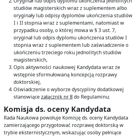
Oryginał lub odpis dyplomu ukończenia jednolitych
studiów magisterskich wraz z suplementem albo
oryginały lub odpisy dyplomów ukończenia studiów
I i II stopnia wraz z suplementami, natomiast w
przypadku osoby, o której mowa w § 3 ust. 7,
oryginał lub odpis dyplomu ukończenia studiów I
stopnia wraz z suplementem lub zaświadczenie o
ukończeniu trzeciego roku jednolitych studiów
magisterskich,
Opis aktywności naukowej Kandydata wraz ze
wstępnie sformułowaną koncepcją rozprawy
doktorskiej,
Oświadczenie o wyborze dyscypliny dodatkowej
stanowiące
załącznik nr 8
do Regulaminu;
Komisja ds. oceny Kandydata
Rada Naukowa powołuje Komisję ds. oceny Kandydata
zamierzającego przygotować rozprawę doktorską w
trybie eksternistycznym, wskazując osoby pełniące