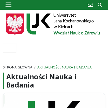
poczta
sz
STRONA GŁÓWNA
AKTUALNOŚCI NAUKA I BADANIA
Aktualności Nauka i
Badania