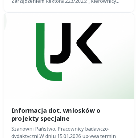
Zarządzeniem Rektora 223/2025: „Kierownicy…
Informacja dot. wniosków o
projekty specjalne
Szanowni Państwo, Pracownicy badawczo-
dydaktyczni,W dniu 15.01.2026 upływa termin