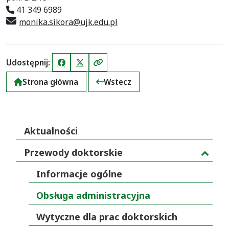
41 349 6989
monika.sikora@ujk.edu.pl
Udostępnij:
Facebook
X (Twitter)
Kopiuj link
Strona główna
Wstecz
Aktualności
Przewody doktorskie
Informacje ogólne
Obsługa administracyjna
Wytyczne dla prac doktorskich