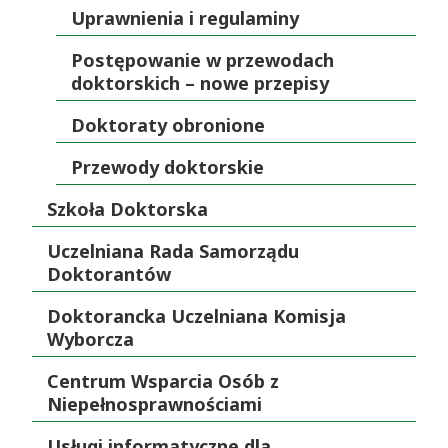
Uprawnienia i regulaminy
Postępowanie w przewodach
doktorskich – nowe przepisy
Doktoraty obronione
Przewody doktorskie
Szkoła Doktorska
Uczelniana Rada Samorządu
Doktorantów
Doktorancka Uczelniana Komisja
Wyborcza
Centrum Wsparcia Osób z
Niepełnosprawnościami
Usługi informatyczne dla