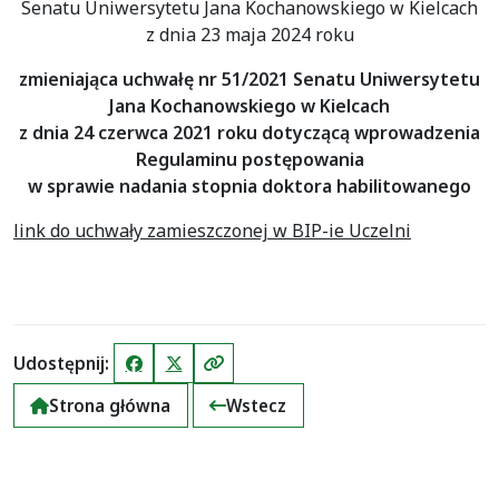
Senatu Uniwersytetu Jana Kochanowskiego w Kielcach
z dnia 23 maja 2024 roku
zmieniająca uchwałę nr 51/2021 Senatu Uniwersytetu
Jana Kochanowskiego w Kielcach
z dnia 24 czerwca 2021 roku dotyczącą wprowadzenia
Regulaminu postępowania
w sprawie nadania stopnia doktora habilitowanego
link do uchwały zamieszczonej w BIP-ie Uczelni
Udostępnij:
Facebook
X (Twitter)
Kopiuj link
Strona główna
Wstecz