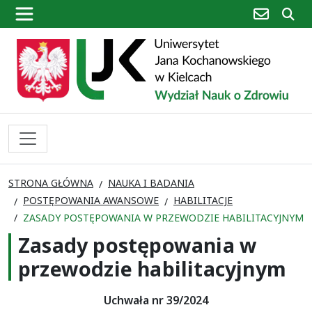
poczta
sz
STRONA GŁÓWNA
NAUKA I BADANIA
POSTĘPOWANIA AWANSOWE
HABILITACJE
ZASADY POSTĘPOWANIA W PRZEWODZIE HABILITACYJNYM
Zasady postępowania w
przewodzie habilitacyjnym
Uchwała nr 39/2024