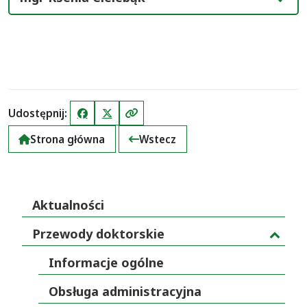
Udostępnij:
Facebook
X (Twitter)
Kopiuj link
Strona główna
Wstecz
Aktualności
Przewody doktorskie
Informacje ogólne
Obsługa administracyjna