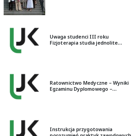
Uwaga studenci III roku
Fizjoterapia studia jednolite…
Ratownictwo Medyczne – Wyniki
Egzaminu Dyplomowego –…
Instrukcja przygotowania
porozumień praktyk zawodowych