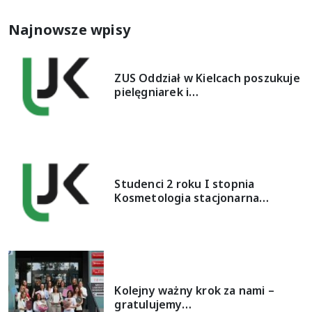
Najnowsze wpisy
ZUS Oddział w Kielcach poszukuje
pielęgniarek i…
Studenci 2 roku I stopnia
Kosmetologia stacjonarna…
Kolejny ważny krok za nami –
gratulujemy…