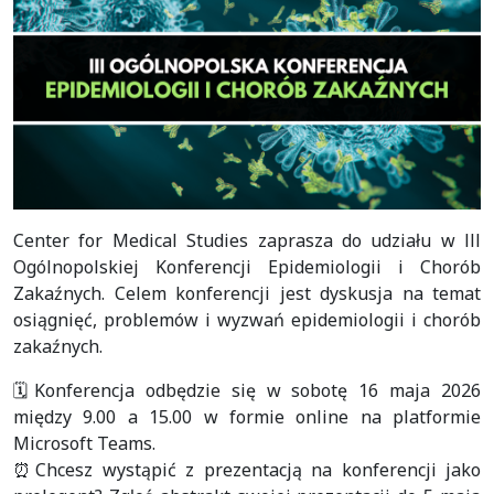
Center for Medical Studies zaprasza do udziału w lll
Ogólnopolskiej Konferencji Epidemiologii i Chorób
Zakaźnych. Celem konferencji jest dyskusja na temat
osiągnięć, problemów i wyzwań epidemiologii i chorób
zakaźnych.
🗓️Konferencja odbędzie się w sobotę 16 maja 2026
między 9.00 a 15.00 w formie online na platformie
Microsoft Teams.
⏰Chcesz wystąpić z prezentacją na konferencji jako