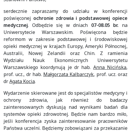
serdecznie zapraszamy do udziału w konferencji
poświęconej
ochronie zdrowia i podstawowej opiece
medycznej
. Odbędzie się w dniach
07-08.05 br.
na
Uniwersytecie Warszawskim. Poświęcona będzie
reformom w zakresie podstawowej i środowiskowej
opieki medycznej w krajach Europy, Ameryki Północnej,
Australii, Nowej Zelandii oraz Chin. Z ramienia
Wydziału Nauk Ekonomicznych Uniwersytetu
Warszawskiego koordynują je dr hab.
Anna Nicińska
,
prof. ucz., dr hab.
Małgorzata Kalbarczyk
, prof. ucz. oraz
dr
Agata Kocia
.
Wydarzenie skierowane jest do specjalistów medycyny i
ochrony zdrowia, jak również do badaczy
zainteresowanych dyskusją nad wynikami badań dla
systemów opieki zdrowotnej. Będzie nam bardzo miło,
jeśli konferencja zyska zainteresowanie pracowników
Państwa uczelni. Będziemy zobowiązani za przekazanie