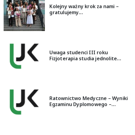
Kolejny ważny krok za nami –
gratulujemy…
Uwaga studenci III roku
Fizjoterapia studia jednolite…
Ratownictwo Medyczne – Wyniki
Egzaminu Dyplomowego –…