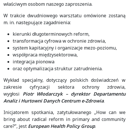
właściwym osobom naszego zaproszenia.
W trakcie dwudniowego warsztatu omówione zostaną
m. in. następujące zagadnienia:
kierunki długoterminowych reform,
transformacja cyfrowa w ochronie zdrowia,
system kapitacyjny i organizacje mezo-poziomu,
współpraca międzysektorowa,
integracja pionowa
oraz optymalizacja struktur zatrudnienia.
Wykład specjalny, dotyczący polskich doświadczeń w
zakresie cyfryzacji sektora ochrony zdrowia,
wygłosi
Piotr Włodarczyk – dyrektor Departamentu
Analiz i Hurtowni Danych Centrum e-Zdrowia
.
Inicjatorem spotkania, zatytułowanego „How can we
bring about radical reform in primary and community
care?”, jest
European Health Policy Group
.