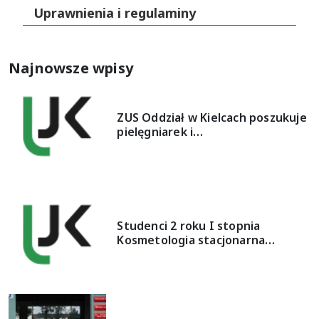
Uprawnienia i regulaminy
Najnowsze wpisy
ZUS Oddział w Kielcach poszukuje
pielęgniarek i…
Studenci 2 roku I stopnia
Kosmetologia stacjonarna…