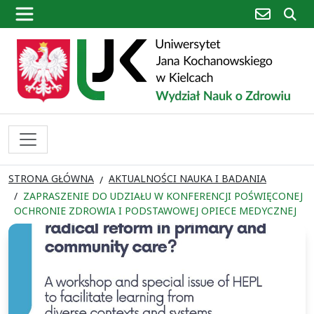
poczta
sz
STRONA GŁÓWNA
AKTUALNOŚCI NAUKA I BADANIA
ZAPRASZENIE DO UDZIAŁU W KONFERENCJI POŚWIĘCONEJ
OCHRONIE ZDROWIA I PODSTAWOWEJ OPIECE MEDYCZNEJ