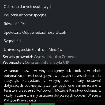
Ochrona danych osobowych
Polityka antykorupcyjna
Równość Płci
Społeczna Odpowiedzialność Uczelni
Sygnaliści
Uniwersyteckie Centrum Mediów
Serwis prowadzi:
Wydział Nauk o Zdrowiu
Webmaster:
Centrum Informatyki UJK
W ramach naszej witryny stosujemy pliki cookies w celach
optymalizacji treści dostępnych w naszych serwisach oraz dla
statystyk. Korzystanie z witryny bez zmiany ustawień
dotyczących cookies oznacza, że będą one zamieszczane w
Państwa urządzeniu końcowym. Możecie Państwo dokonać w
każdym czasie zmiany ustawień dotyczących cookies. Więcej w
© Wydział Nauk o Zdrowiu - Uniwersytet Jana Kochanowskiego
Polityce Prywatności
.