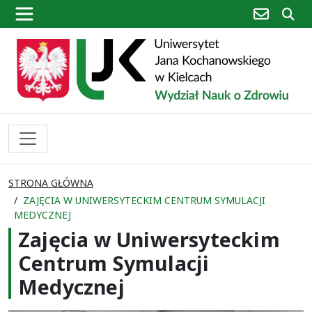
poczta
sz
STRONA GŁÓWNA
ZAJĘCIA W UNIWERSYTECKIM CENTRUM SYMULACJI
MEDYCZNEJ
Zajęcia w Uniwersyteckim
Centrum Symulacji
Medycznej