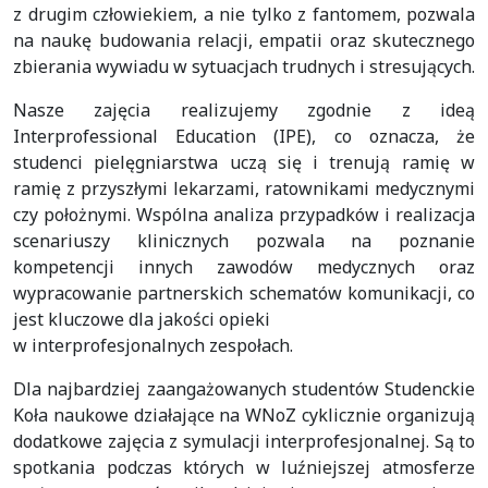
z drugim człowiekiem, a nie tylko z fantomem, pozwala
na naukę budowania relacji, empatii oraz skutecznego
zbierania wywiadu w sytuacjach trudnych i stresujących.
Nasze zajęcia realizujemy zgodnie z ideą
Interprofessional Education (IPE), co oznacza, że
studenci pielęgniarstwa uczą się i trenują ramię w
ramię z przyszłymi lekarzami, ratownikami medycznymi
czy położnymi. Wspólna analiza przypadków i realizacja
scenariuszy klinicznych pozwala na poznanie
kompetencji innych zawodów medycznych oraz
wypracowanie partnerskich schematów komunikacji, co
jest kluczowe dla jakości opieki
w interprofesjonalnych zespołach.
Dla najbardziej zaangażowanych studentów Studenckie
Koła naukowe działające na WNoZ cyklicznie organizują
dodatkowe zajęcia z symulacji interprofesjonalnej. Są to
spotkania podczas których w luźniejszej atmosferze