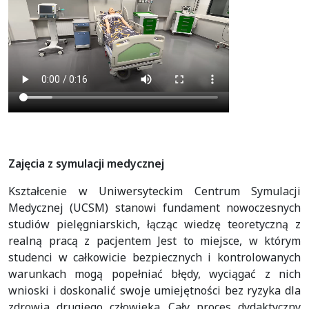
Zajęcia z symulacji medycznej
Kształcenie w Uniwersyteckim Centrum Symulacji
Medycznej (UCSM) stanowi fundament nowoczesnych
studiów pielęgniarskich, łącząc wiedzę teoretyczną z
realną pracą z pacjentem Jest to miejsce, w którym
studenci w całkowicie bezpiecznych i kontrolowanych
warunkach mogą popełniać błędy, wyciągać z nich
wnioski i doskonalić swoje umiejętności bez ryzyka dla
zdrowia drugiego człowieka. Cały proces dydaktyczny