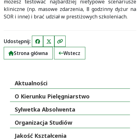
możesz testować najbardziej nietypowe scenariusze
kliniczne (np. masowe zdarzenia, 8 godzinny dyżur na
SOR i inne) i brać udział w prestiżowych szkoleniach.
Udostępnij:
Facebook
X (Twitter)
Kopiuj link
Strona główna
Wstecz
Aktualności
O Kierunku Pielęgniarstwo
Sylwetka Absolwenta
Organizacja Studiów
Jakość Kształcenia