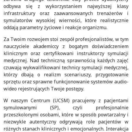
odbywa się z wykorzystaniem najwyższej klasy
infrastruktury oraz zaawansowanych trenażerów i
symulatorów wysokiej wierności, które realistycznie
oddają parametry życiowe i reakcje organizmu.
Za Twoim rozwojem stoi zespół profesjonalistów, w tym
nauczyciele akademiccy z bogatym doświadczeniem
klinicznym oraz certyfikowani instruktorzy symulacji
medycznej. Nad techniczną sprawnością każdych zajęć
czuwają wykwalifikowani technicy symulacji medycznej,
którzy dbają o realizm scenariuszy, przygotowanie
sprzętu oraz sprawne funkcjonowanie systemów audio-
wideo rejestrujących Twoje postępy.
W naszym Centrum (UCSM) pracujemy z pacjentami
symulowanymi (SP), czyli profesjonalnie
przeszkolonymi osobami, które w sposób powtarzalny i
niezwykle autentyczny odgrywają role pacjentów w
różnych stanach klinicznych i emocjonalnych. Interakcja