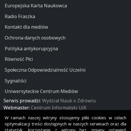
Europejska Karta Naukowca
Radio Fraszka
Kontakt dla mediów
Ochrona danych osobowych
Polityka antykorupcyjna
Równość Płci
Społeczna Odpowiedzialność Uczelni
Sygnaliści
Uniwersyteckie Centrum Mediów
Serwis prowadzi:
Wydział Nauk o Zdrowiu
Webmaster:
Centrum Informatyki UJK
W ramach naszej witryny stosujemy pliki cookies w celach
optymalizacji treści dostępnych w naszych serwisach oraz dla
statystyk. Korzystanie z witryny bez zmiany ustawień