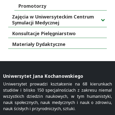
Promotorzy
Zajęcia w Uniwersyteckim Centrum
Symulacji Medycznej
Konsultacje Pielęgniarstwo
Materiały Dydaktyczne
Uniwersytet Jana Kochanowskiego
Uniwersytet prowadzi kształcenie na 68 kierunkach
studiów i blisko 150 specjalnościach z zakresu niemal
wszystkich dziedzin naukowych, w tym humanistyki,
nauk społecznych, nauk medycznych i nauk o zdrowiu,
nauk ścisłych i przyrodniczych, sztuki.