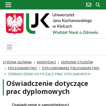
poczta
sz
STRONA GŁÓWNA
KANDYDACI
KIERUNKI STUDIÓW
PIELĘGNIARSTWO
DYPLOMOWANIE PIELĘGNIARSTWO
OŚWIADCZENIE DOTYCZĄCE PRAC DYPLOMOWYCH
Oświadczenie dotyczące
prac dyplomowych
Oswiadczenie o samodzielnosci