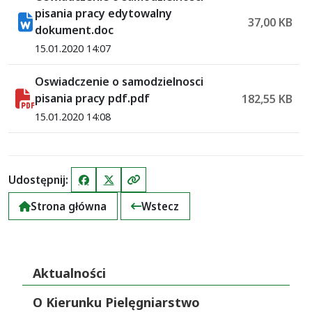
pisania pracy edytowalny
37,00 KB
dokument.doc
15.01.2020 14:07
Oswiadczenie o samodzielnosci
pisania pracy pdf.pdf
182,55 KB
15.01.2020 14:08
Udostępnij:
Facebook
X (Twitter)
Kopiuj link
Strona główna
Wstecz
Aktualności
O Kierunku Pielęgniarstwo