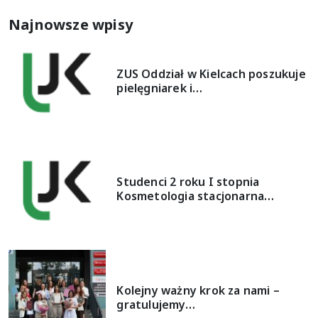
Najnowsze wpisy
ZUS Oddział w Kielcach poszukuje
pielęgniarek i…
Studenci 2 roku I stopnia
Kosmetologia stacjonarna…
Kolejny ważny krok za nami –
gratulujemy…