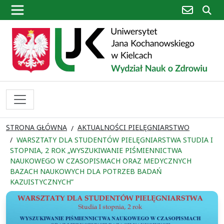
poczta
sz
STRONA GŁÓWNA
AKTUALNOŚCI PIELĘGNIARSTWO
WARSZTATY DLA STUDENTÓW PIELĘGNIARSTWA STUDIA I
STOPNIA, 2 ROK „WYSZUKIWANIE PIŚMIENNICTWA
NAUKOWEGO W CZASOPISMACH ORAZ MEDYCZNYCH
BAZACH NAUKOWYCH DLA POTRZEB BADAŃ
KAZUISTYCZNYCH”