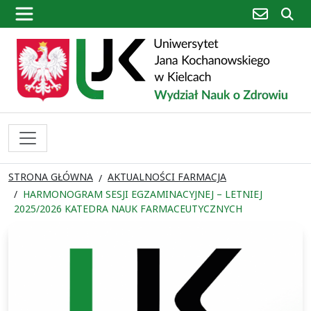
poczta
sz
STRONA GŁÓWNA
AKTUALNOŚCI FARMACJA
HARMONOGRAM SESJI EGZAMINACYJNEJ – LETNIEJ
2025/2026 KATEDRA NAUK FARMACEUTYCZNYCH