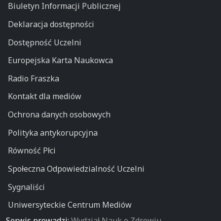
Biuletyn Informacji Publicznej
Deklaracja dostępności
Dostępność Uczelni
Europejska Karta Naukowca
Radio Fraszka
Kontakt dla mediów
Ochrona danych osobowych
Polityka antykorupcyjna
Równość Płci
Społeczna Odpowiedzialność Uczelni
Sygnaliści
Uniwersyteckie Centrum Mediów
Serwis prowadzi:
Wydział Nauk o Zdrowiu