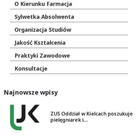
O Kierunku Farmacja
Sylwetka Absolwenta
Organizacja Studiów
Jakość Kształcenia
Praktyki Zawodowe
Konsultacje
Najnowsze wpisy
ZUS Oddział w Kielcach poszukuje
pielęgniarek i…