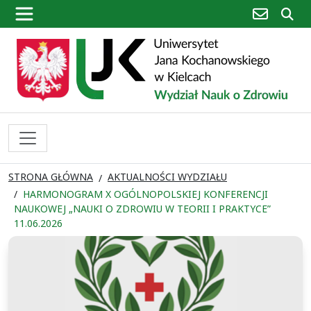
poczta
sz
STRONA GŁÓWNA
AKTUALNOŚCI WYDZIAŁU
HARMONOGRAM X OGÓLNOPOLSKIEJ KONFERENCJI
NAUKOWEJ „NAUKI O ZDROWIU W TEORII I PRAKTYCE”
11.06.2026