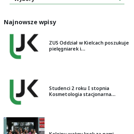
Najnowsze wpisy
ZUS Oddział w Kielcach poszukuje
pielęgniarek i…
Studenci 2 roku I stopnia
Kosmetologia stacjonarna…
Kolejny ważny krok za nami –