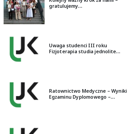
gratulujemy…
Uwaga studenci III roku
Fizjoterapia studia jednolite…
Ratownictwo Medyczne – Wyniki
Egzaminu Dyplomowego –…