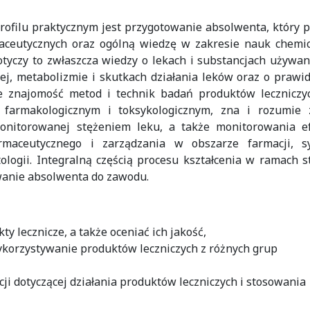
rofilu praktycznym jest przygotowanie absolwenta, który 
aceutycznych oraz ogólną wiedzę w zakresie nauk chemic
otyczy to zwłaszcza wiedzy o lekach i substancjach używa
nej, metabolizmie i skutkach działania leków oraz o praw
e znajomość metod i technik badań produktów leczniczy
farmakologicznym i toksykologicznym, zna i rozumie 
monitorowanej stężeniem leku, a także monitorowania e
rmaceutycznego i zarządzania w obszarze farmacji, s
tologii. Integralną częścią procesu kształcenia w ramach 
wanie absolwenta do zawodu.
 lecznicze, a także oceniać ich jakość,
korzystywanie produktów leczniczych z różnych grup
cji dotyczącej działania produktów leczniczych i stosowania