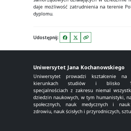
daje możliwość zatrudnienia na terenie Pol
dyplomu.
Udostępnij:
Facebook
X (Twitter)
Kopiuj link
Uniwersytet Jana Kochanowskiego
Uniwersytet prowadzi kształcenie na
kierunkach studiów i blisko 1
specjalnościach z zakresu niemal wszystk
dziedzin naukowych, w tym humanistyki, n
społecznych, nauk medycznych i nau
zdrowiu, nauk ścisłych i przyrodniczych, sztu