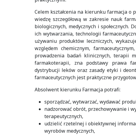
Celem kształcenia na kierunku farmacja o p
wiedzę szczegółową w zakresie nauk farm
biologicznych, medycznych i społecznych. D
ich wytwarzania, technologii farmaceutycz
używaniu produktów leczniczych, wykazuj
względem chemicznym, farmaceutycznym, 
prowadzenia badań klinicznych, terapii 
farmakoterapii, zna podstawy prawa fa
dystrybucji leków oraz zasady etyki i deon
farmaceutycznych jest praktyczne przygoto
Absolwent kierunku Farmacja potrafi:
sporządzać, wytwarzać, wydawać produkty
nadzorować obrót, przechowywanie i wy
terapeutycznych,
udzielić rzetelnej i obiektywnej informa
wyrobów medycznych,