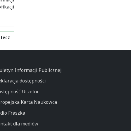
fikacji
tecz
uletyn Informacji Publicznej
klaracja dostępności
stępność Uczelni
ropejska Karta Naukowca
dio Fraszka
ntakt dla mediów