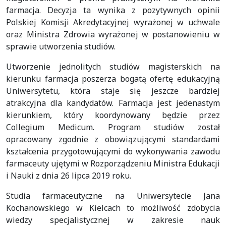
farmacja. Decyzja ta wynika z pozytywnych opinii
Polskiej Komisji Akredytacyjnej wyrażonej w uchwale
oraz Ministra Zdrowia wyrażonej w postanowieniu w
sprawie utworzenia studiów.
Utworzenie jednolitych studiów magisterskich na
kierunku farmacja poszerza bogatą ofertę edukacyjną
Uniwersytetu, która staje się jeszcze bardziej
atrakcyjna dla kandydatów. Farmacja jest jedenastym
kierunkiem, który koordynowany będzie przez
Collegium Medicum. Program studiów został
opracowany zgodnie z obowiązującymi standardami
kształcenia przygotowującymi do wykonywania zawodu
farmaceuty ujętymi w Rozporządzeniu Ministra Edukacji
i Nauki z dnia 26 lipca 2019 roku.
Studia farmaceutyczne na Uniwersytecie Jana
Kochanowskiego w Kielcach to możliwość zdobycia
wiedzy specjalistycznej w zakresie nauk