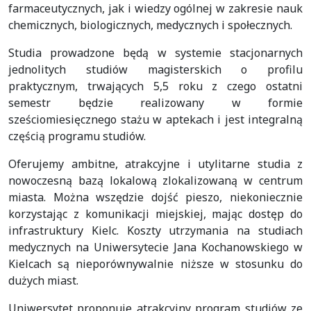
farmaceutycznych, jak i wiedzy ogólnej w zakresie nauk
chemicznych, biologicznych, medycznych i społecznych.
Studia prowadzone będą w systemie stacjonarnych
jednolitych studiów magisterskich o profilu
praktycznym, trwających 5,5 roku z czego ostatni
semestr będzie realizowany w formie
sześciomiesięcznego stażu w aptekach i jest integralną
częścią programu studiów.
Oferujemy ambitne, atrakcyjne i utylitarne studia z
nowoczesną bazą lokalową zlokalizowaną w centrum
miasta. Można wszędzie dojść pieszo, niekoniecznie
korzystając z komunikacji miejskiej, mając dostęp do
infrastruktury Kielc. Koszty utrzymania na studiach
medycznych na Uniwersytecie Jana Kochanowskiego w
Kielcach są nieporównywalnie niższe w stosunku do
dużych miast.
Uniwersytet proponuje atrakcyjny program studiów ze