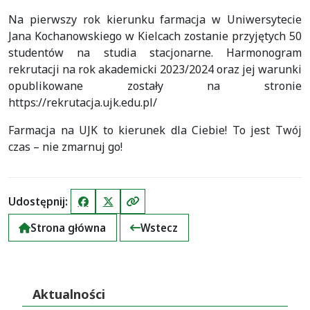
Na pierwszy rok kierunku farmacja w Uniwersytecie
Jana Kochanowskiego w Kielcach zostanie przyjętych 50
studentów na studia stacjonarne. Harmonogram
rekrutacji na rok akademicki 2023/2024 oraz jej warunki
opublikowane zostały na stronie
https://rekrutacja.ujk.edu.pl/
Farmacja na UJK to kierunek dla Ciebie! To jest Twój
czas – nie zmarnuj go!
Udostępnij:
Facebook
X (Twitter)
Kopiuj link
Strona główna
Wstecz
Aktualności