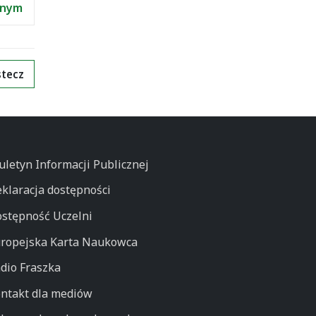
jnym
tecz
uletyn Informacji Publicznej
klaracja dostępności
stępność Uczelni
ropejska Karta Naukowca
dio Fraszka
ntakt dla mediów