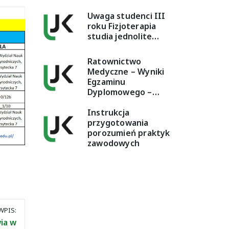
Uwaga studenci III
roku Fizjoterapia
studia jednolite…
Ratownictwo
Medyczne – Wyniki
Egzaminu
Dyplomowego –…
Instrukcja
przygotowania
porozumień praktyk
zawodowych
WPIS:
ia w