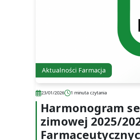
Aktualności Farmacja
Data publikacji:
Czas czytania:
23/01/2026
1 minuta czytania
Harmonogram ses
zimowej 2025/20
Farmaceutycznyc