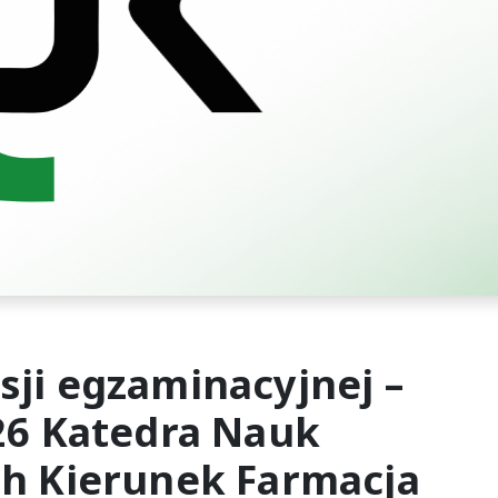
ji egzaminacyjnej –
26 Katedra Nauk
h Kierunek Farmacja