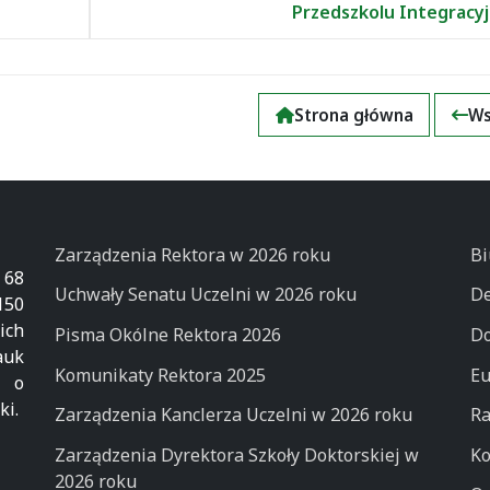
Przedszkolu Integracy
Strona główna
Ws
Zarządzenia Rektora w 2026 roku
Bi
 68
Uchwały Senatu Uczelni w 2026 roku
De
50
ich
Pisma Okólne Rektora 2026
Do
auk
Komunikaty Rektora 2025
Eu
k o
ki.
Zarządzenia Kanclerza Uczelni w 2026 roku
Ra
Zarządzenia Dyrektora Szkoły Doktorskiej w
Ko
2026 roku