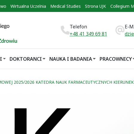
two
Wirtualna Uczelnia
Medical Studies
Strona UJK
Collegium 
Telefon
E-M
+48 41 349 69 81
dzi
I
DOKTORANCI
NAUKA I BADANIA
PRACOWNICY
MOWEJ 2025/2026 KATEDRA NAUK FARMACEUTYCZNYCH KIERUNEK