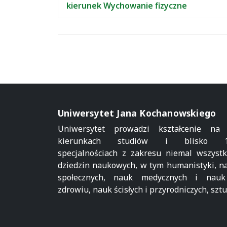
kierunek Wychowanie fizyczne
wpisami
Uniwersytet Jana Kochanowskiego
Uniwersytet prowadzi kształcenie na
kierunkach studiów i blisko 1
specjalnościach z zakresu niemal wszystk
dziedzin naukowych, w tym humanistyki, n
społecznych, nauk medycznych i nau
zdrowiu, nauk ścisłych i przyrodniczych, sztu