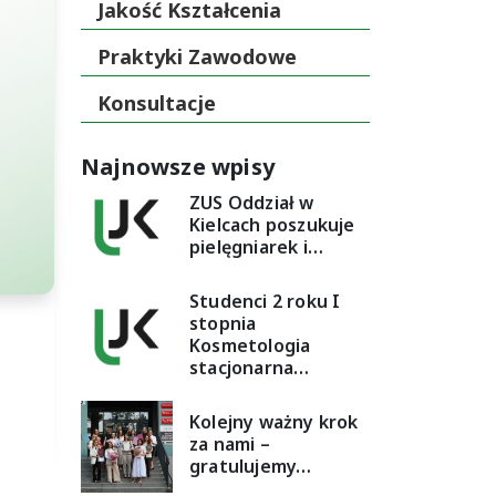
Jakość Kształcenia
Praktyki Zawodowe
Konsultacje
Najnowsze wpisy
ZUS Oddział w
Kielcach poszukuje
pielęgniarek i…
Studenci 2 roku I
stopnia
Kosmetologia
stacjonarna…
Kolejny ważny krok
za nami –
gratulujemy…