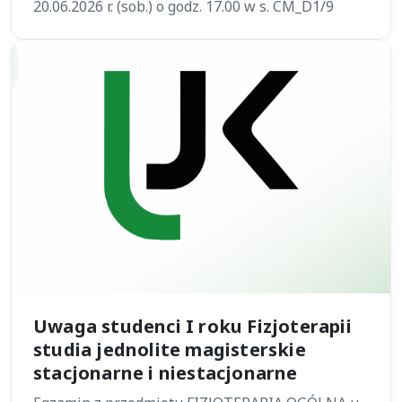
20.06.2026 r. (sob.) o godz. 17.00 w s. CM_D1/9
Uwaga studenci I roku Fizjoterapii
studia jednolite magisterskie
stacjonarne i niestacjonarne