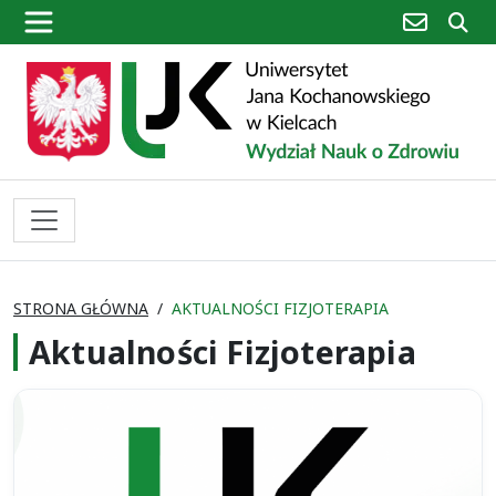
poczta
sz
STRONA GŁÓWNA
AKTUALNOŚCI FIZJOTERAPIA
Aktualności Fizjoterapia