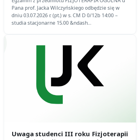
Egzamin z przedmiotu FIZJOTERAPIA OGÓLNA u
Pana prof. Jacka Wilczyńskiego odbędzie się w
dniu 03.07.2026 r. (pt.) w s. CM D 0/12b 14:00 –
studia stacjonarne 15.00 &ndash…
Uwaga studenci III roku Fizjoterapii