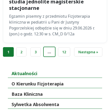
studia jednolite magisterskie
stacjonarne
Egzamin pisemny z przedmiotu Fizjoterapia
kliniczna w pediatrii u Pani dr Justyny
Pogorzelskiej odbędzie się w dniu 29.06.2026 r.
(pon.) o godz. 12:30 w s. CM_D 0/12a
Stronicowanie
…
1
2
3
12
Następna »
wpisów
Aktualności
O Kierunku Fizjoterapia
Baza Kliniczna
Sylwetka Absolwenta