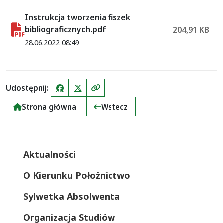
Instrukcja tworzenia fiszek
bibliograficznych.pdf
204,91 KB
28.06.2022 08:49
Udostępnij:
Facebook
X (Twitter)
Kopiuj link
Strona główna
Wstecz
Aktualności
O Kierunku Położnictwo
Sylwetka Absolwenta
Organizacja Studiów