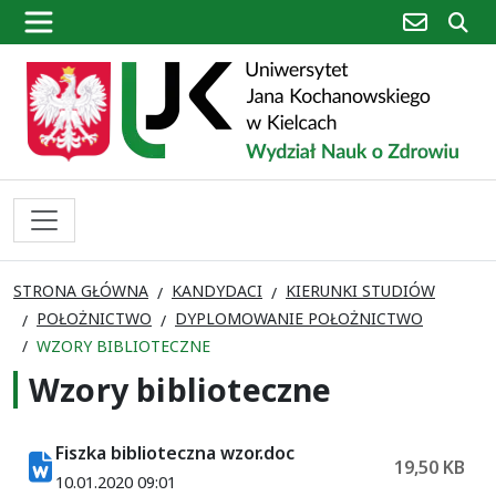
poczta
sz
STRONA GŁÓWNA
KANDYDACI
KIERUNKI STUDIÓW
POŁOŻNICTWO
DYPLOMOWANIE POŁOŻNICTWO
WZORY BIBLIOTECZNE
Wzory biblioteczne
Fiszka biblioteczna wzor.doc
19,50 KB
10.01.2020 09:01