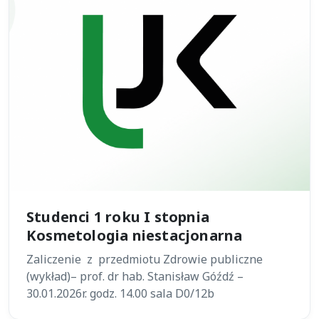
Studenci 1 roku I stopnia
Kosmetologia niestacjonarna
Zaliczenie z przedmiotu Zdrowie publiczne
(wykład)– prof. dr hab. Stanisław Góźdź –
30.01.2026r. godz. 14.00 sala D0/12b