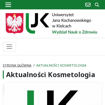
poczta
sz
STRONA GŁÓWNA
AKTUALNOŚCI KOSMETOLOGIA
Aktualności Kosmetologia