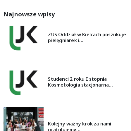
Najnowsze wpisy
ZUS Oddział w Kielcach poszukuje
pielęgniarek i…
Studenci 2 roku I stopnia
Kosmetologia stacjonarna…
Kolejny ważny krok za nami –
gratulujemy…