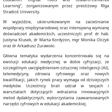
Learning”, zorganizowanym przez prestiżowy Rīga
Stradiņš University.
W wyjeździe, ukierunkowanym na zacieśnianie
współpracy międzynarodowej oraz intensywną wymianę
doświadczeń akademickich, uczestniczyli: prof. dr hab.
Justyna Klusek, dr Marta Kordyzon, mgr Monika Olczyk
oraz dr Arkadiusz Żurawski.
Główna tematyka wydarzenia koncentrowała się na
ewolucji edukacji medycznej w dobie cyfryzacji, ze
szczególnym uwzględnieniem sztucznej inteligencji (AI),
telemedycyny, zdrowia cyfrowego oraz nowych
kwalifikacji, jakich rynek pracy wymaga od dzisiejszych
medyków. Uczestnicy brali udział w sesjach i
warsztatach dotyczących wdrażania innowacyjnych
metod dydaktycznych, wykorzystania zaawansowanych
narzędzi cyfrowych w edukacji akademickiej.