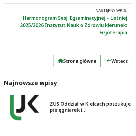
NASTĘPNY WPIS:
Harmonogram Sesji Egzaminacyjnej – Letniej
2025/2026 Instytut Nauk o Zdrowiu kierunek:
Fizjoterapia
Strona główna
Wstecz
Najnowsze wpisy
ZUS Oddział w Kielcach poszukuje
pielęgniarek i…