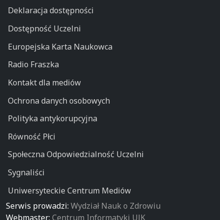
Deklaracja dostępności
Dostępność Uczelni
Europejska Karta Naukowca
Radio Fraszka
Kontakt dla mediów
Ochrona danych osobowych
Polityka antykorupcyjna
Równość Płci
Społeczna Odpowiedzialność Uczelni
Sygnaliści
Uniwersyteckie Centrum Mediów
Serwis prowadzi:
Wydział Nauk o Zdrowiu
Webmaster:
Centrum Informatyki UJK