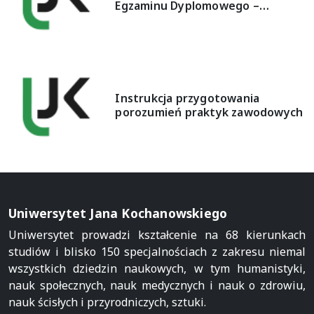
Egzaminu Dyplomowego –…
Instrukcja przygotowania
porozumień praktyk zawodowych
Uniwersytet Jana Kochanowskiego
Uniwersytet prowadzi kształcenie na 68 kierunkach
studiów i blisko 150 specjalnościach z zakresu niemal
wszystkich dziedzin naukowych, w tym humanistyki,
nauk społecznych, nauk medycznych i nauk o zdrowiu,
nauk ścisłych i przyrodniczych, sztuki.