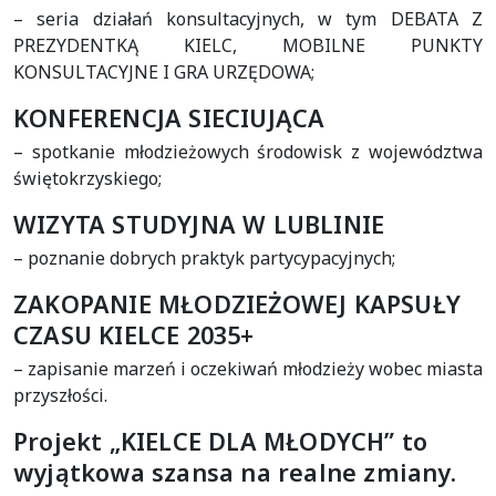
– seria działań konsultacyjnych, w tym DEBATA Z
PREZYDENTKĄ KIELC, MOBILNE PUNKTY
KONSULTACYJNE I GRA URZĘDOWA;
KONFERENCJA SIECIUJĄCA
– spotkanie młodzieżowych środowisk z województwa
świętokrzyskiego;
WIZYTA STUDYJNA W LUBLINIE
– poznanie dobrych praktyk partycypacyjnych;
ZAKOPANIE MŁODZIEŻOWEJ KAPSUŁY
CZASU KIELCE 2035+
– zapisanie marzeń i oczekiwań młodzieży wobec miasta
przyszłości.
Projekt „KIELCE DLA MŁODYCH” to
wyjątkowa szansa na realne zmiany.