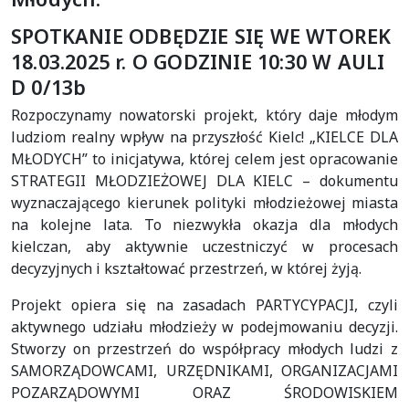
SPOTKANIE ODBĘDZIE SIĘ WE WTOREK
18.03.2025 r. O GODZINIE 10:30 W AULI
D 0/13b
Rozpoczynamy nowatorski projekt, który daje młodym
ludziom realny wpływ na przyszłość Kielc! „KIELCE DLA
MŁODYCH” to inicjatywa, której celem jest opracowanie
STRATEGII MŁODZIEŻOWEJ DLA KIELC – dokumentu
wyznaczającego kierunek polityki młodzieżowej miasta
na kolejne lata. To niezwykła okazja dla młodych
kielczan, aby aktywnie uczestniczyć w procesach
decyzyjnych i kształtować przestrzeń, w której żyją.
Projekt opiera się na zasadach PARTYCYPACJI, czyli
aktywnego udziału młodzieży w podejmowaniu decyzji.
Stworzy on przestrzeń do współpracy młodych ludzi z
SAMORZĄDOWCAMI, URZĘDNIKAMI, ORGANIZACJAMI
POZARZĄDOWYMI ORAZ ŚRODOWISKIEM