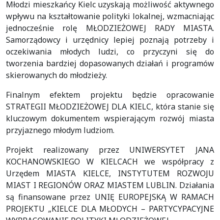
Młodzi mieszkańcy Kielc uzyskają możliwość aktywnego
wpływu na kształtowanie polityki lokalnej, wzmacniając
jednocześnie rolę MŁODZIEŻOWEJ RADY MIASTA.
Samorządowcy i urzędnicy lepiej poznają potrzeby i
oczekiwania młodych ludzi, co przyczyni się do
tworzenia bardziej dopasowanych działań i programów
skierowanych do młodzieży.
Finalnym efektem projektu będzie opracowanie
STRATEGII MŁODZIEŻOWEJ DLA KIELC, która stanie się
kluczowym dokumentem wspierającym rozwój miasta
przyjaznego młodym ludziom.
Projekt realizowany przez UNIWERSYTET JANA
KOCHANOWSKIEGO W KIELCACH we współpracy z
Urzędem MIASTA KIELCE, INSTYTUTEM ROZWOJU
MIAST I REGIONÓW ORAZ MIASTEM LUBLIN. Działania
są finansowane przez UNIĘ EUROPEJSKĄ W RAMACH
PROJEKTU „KIELCE DLA MŁODYCH – PARTYCYPACYJNE