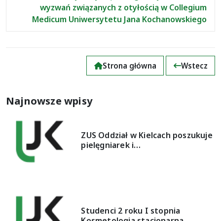
wyzwań związanych z otyłością w Collegium
Medicum Uniwersytetu Jana Kochanowskiego
Strona główna
Wstecz
Najnowsze wpisy
ZUS Oddział w Kielcach poszukuje
pielęgniarek i…
Studenci 2 roku I stopnia
Kosmetologia stacjonarna…